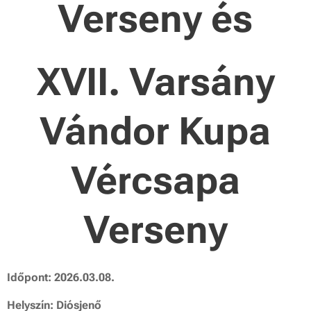
Verseny és
XVII. Varsány
Vándor Kupa
Vércsapa
Verseny
Időpont: 2026.03.08.
Helyszín: Diósjenő