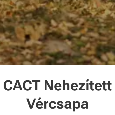
CACT Nehezített
Vércsapa