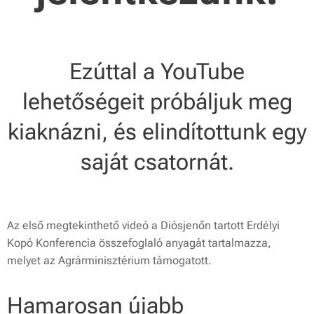
Ezúttal a YouTube
lehetőségeit próbáljuk meg
kiaknázni, és elindítottunk egy
saját csatornát.
Az első megtekinthető videó a Diósjenőn tartott Erdélyi
Kopó Konferencia összefoglaló anyagát tartalmazza,
melyet az Agrárminisztérium támogatott.
Hamarosan újabb