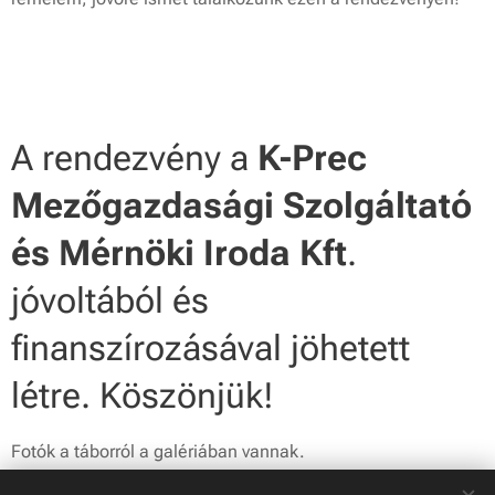
A rendezvény a
K-Prec
Mezőgazdasági Szolgáltató
és Mérnöki Iroda Kft
.
jóvoltából és
finanszírozásával jöhetett
létre. Köszönjük!
Fotók a táborról a galériában vannak.