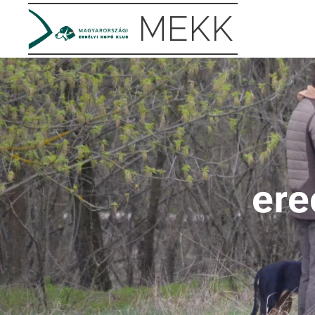
MEKK
er