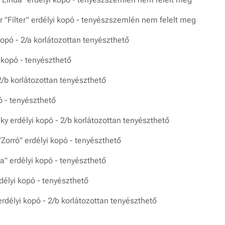
 "Filter" erdélyi kopó - tenyészszemlén nem felelt meg
opó - 2/a korlátozottan tenyészthető
 kopó - tenyészthető
 2/b korlátozottan tenyészthető
ó - tenyészthető
ky erdélyi kopó - 2/b korlátozottan tenyészthető
orró" erdélyi kopó - tenyészthető
a" erdélyi kopó - tenyészthető
élyi kopó - tenyészthető
rdélyi kopó - 2/b korlátozottan tenyészthető