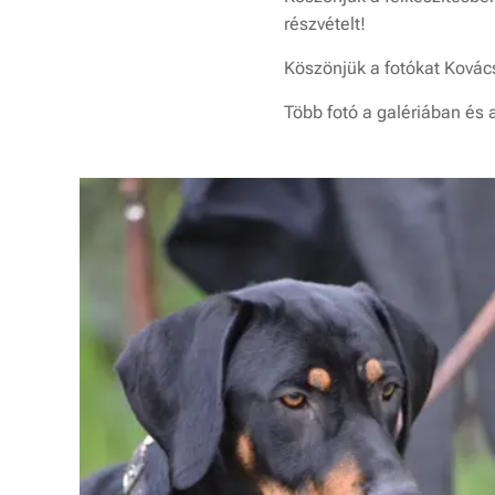
részvételt!
Köszönjük a fotókat Ková
Több fotó a galériában és