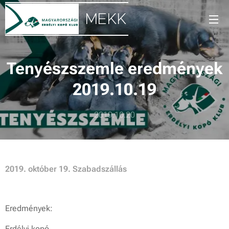
MEKK
Tenyészszemle eredmények
2019.10.19
2019.10.20
2019. október 19. Szabadszállás
Eredmények:
Erdélyi kopó