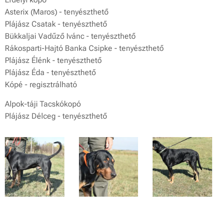
Asterix (Maros) - tenyészthető
Plájász Csatak - tenyészthető
Bükkaljai Vadűző Ivánc - tenyészthető
Rákosparti-Hajtó Banka Csipke - tenyészthető
Plájász Élénk - tenyészthető
Plájász Éda - tenyészthető
Kópé - regisztrálható
Alpok-táji Tacskókopó
Plájász Délceg - tenyészthető