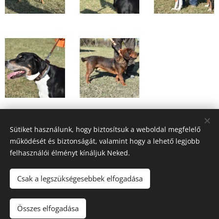
Sütiket használunk, hogy biztosítsuk a weboldal megfelelő
Share
működését és biztonságát, valamint hogy a lehető legjobb
felhasználói élményt kínáljuk Neked.
Csak a legszükségesebbek elfogadása
© 2019 MEKK | Minden jog fenntartva
Összes elfogadása
Sütik