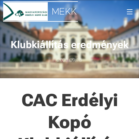
MEKK
Klubkiállítás eredmények
2023.09.18
CAC Erdélyi
Kopó