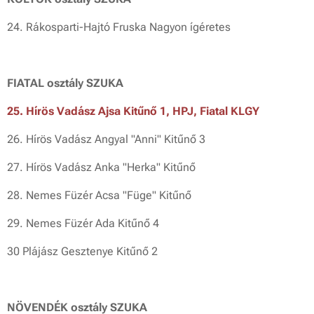
24. Rákosparti-Hajtó Fruska Nagyon ígéretes
FIATAL osztály SZUKA
25. Hírös Vadász Ajsa Kitűnő 1, HPJ, Fiatal KLGY
26. Hírös Vadász Angyal "Anni" Kitűnő 3
27. Hírös Vadász Anka "Herka" Kitűnő
28. Nemes Füzér Acsa "Füge" Kitűnő
29. Nemes Füzér Ada Kitűnő 4
30 Plájász Gesztenye Kitűnő 2
NÖVENDÉK osztály SZUKA