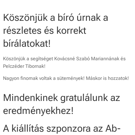
Köszönjük a bíró úrnak a
részletes és korrekt
bírálatokat!
Köszönjük a segítséget Kovácsné Szabó Mariannának és
Pelczéder Tibornak!
Nagyon finomak voltak a sütemények! Máskor is hozzatok!
Mindenkinek gratulálunk az
eredményekhez!
A kiállítás szponzora az Ab-