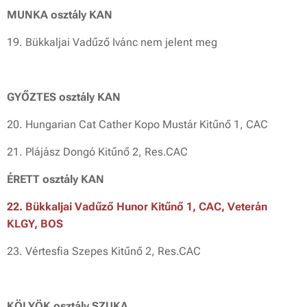
MUNKA osztály KAN
19. Bükkaljai Vadűző Ivánc nem jelent meg
GYŐZTES osztály KAN
20. Hungarian Cat Cather Kopo Mustár Kitűnő 1, CAC
21. Plájász Dongó Kitűnő 2, Res.CAC
ÉRETT osztály KAN
22. Bükkaljai Vadűző Hunor Kitűnő 1, CAC, Veterán
KLGY, BOS
23. Vértesfia Szepes Kitűnő 2, Res.CAC
KÖLYÖK osztály SZUKA