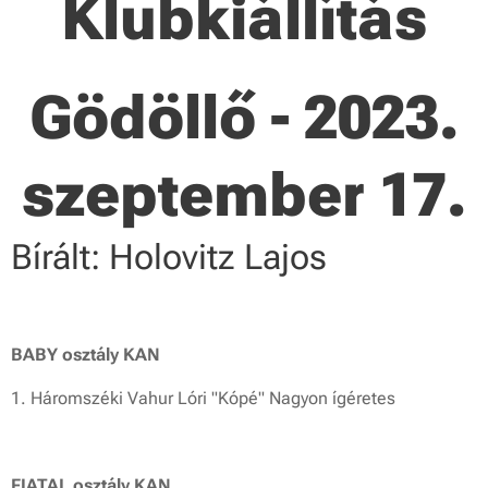
Klubkiállítás
Gödöllő - 2023.
szeptember 17.
Bírált: Holovitz Lajos
BABY osztály KAN
1. Háromszéki Vahur Lóri "Kópé" Nagyon ígéretes
FIATAL osztály KAN