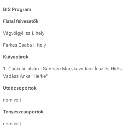
BIS Program
Fiatal felvezetők
Vágvölgyi Iza I. hely
Farkas Csaba I. hely
Kutyapárok
1. Csókási István - Sári-sori Macskavadász Írisz és Hírös
Vadász Anka "Herke"
Utódcsoportok
nem volt
Tenyészcsoportok
nem volt