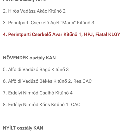
2. Hírös Vadász Akác Kitűnő 2
3. Perintparti Cserkelő Acél "Marci" Kitűnő 3
4. Perintparti Cserkelő Avar Kitűnő 1, HPJ, Fiatal KLGY
NÖVENDÉK osztály KAN
5. Alföldi Vadűző Bagó Kitűnő 3
6. Alföldi Vadűző Békés Kitűnő 2, Res.CAC
7. Erdélyi Nimród Csalhó Kitűnő 4
8. Erdélyi Nimród Kőris Kitűnő 1, CAC
NYÍLT osztály KAN