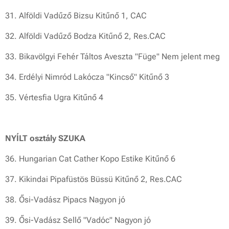
31. Alföldi Vadűző Bizsu Kitűnő 1, CAC
32. Alföldi Vadűző Bodza Kitűnő 2, Res.CAC
33. Bikavölgyi Fehér Táltos Aveszta "Füge" Nem jelent meg
34. Erdélyi Nimród Lakócza "Kincső" Kitűnő 3
35. Vértesfia Ugra Kitűnő 4
NYÍLT osztály SZUKA
36. Hungarian Cat Cather Kopo Estike Kitűnő 6
37. Kikindai Pipafüstös Büssü Kitűnő 2, Res.CAC
38. Ősi-Vadász Pipacs Nagyon jó
39. Ősi-Vadász Sellő "Vadóc" Nagyon jó