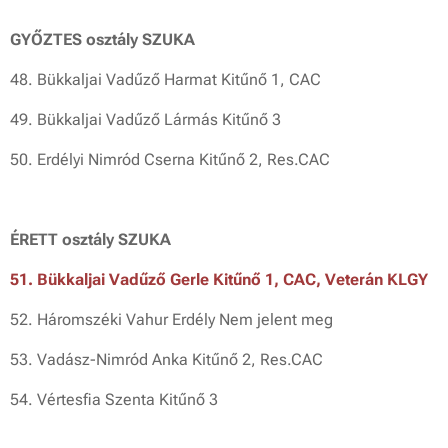
GYŐZTES osztály SZUKA
48. Bükkaljai Vadűző Harmat Kitűnő 1, CAC
49. Bükkaljai Vadűző Lármás Kitűnő 3
50. Erdélyi Nimród Cserna Kitűnő 2, Res.CAC
ÉRETT osztály SZUKA
51. Bükkaljai Vadűző Gerle Kitűnő 1, CAC, Veterán KLGY
52. Háromszéki Vahur Erdély Nem jelent meg
53. Vadász-Nimród Anka Kitűnő 2, Res.CAC
54. Vértesfia Szenta Kitűnő 3