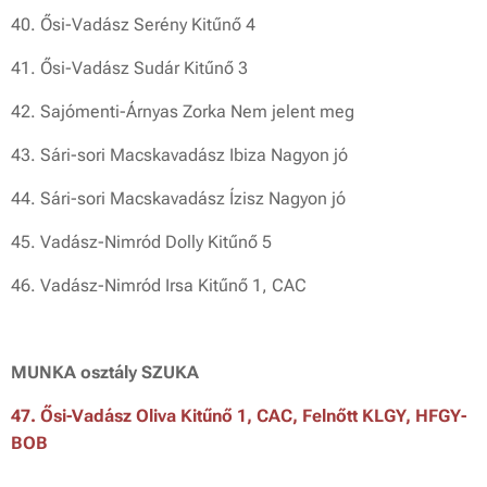
40. Ősi-Vadász Serény Kitűnő 4
41. Ősi-Vadász Sudár Kitűnő 3
42. Sajómenti-Árnyas Zorka Nem jelent meg
43. Sári-sori Macskavadász Ibiza Nagyon jó
44. Sári-sori Macskavadász Ízisz Nagyon jó
45. Vadász-Nimród Dolly Kitűnő 5
46. Vadász-Nimród Irsa Kitűnő 1, CAC
MUNKA osztály SZUKA
47. Ősi-Vadász Oliva Kitűnő 1, CAC, Felnőtt KLGY, HFGY-
BOB