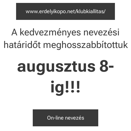
www.erdelyikopo.net/klubkiallitas/
A kedvezményes nevezési
határidőt meghosszabbítottuk
augusztus 8-
ig!!!
On-line nevezés