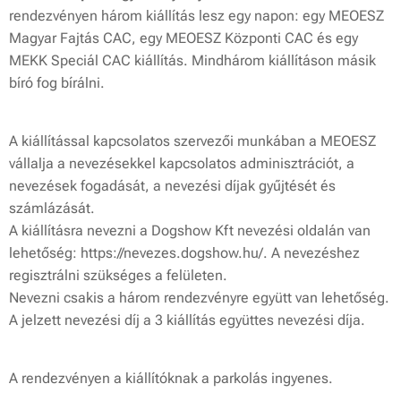
rendezvényen három kiállítás lesz egy napon: egy MEOESZ
Magyar Fajtás CAC, egy MEOESZ Központi CAC és egy
MEKK Speciál CAC kiállítás. Mindhárom kiállításon másik
bíró fog bírálni.
A kiállítással kapcsolatos szervezői munkában a MEOESZ
vállalja a nevezésekkel kapcsolatos adminisztrációt, a
nevezések fogadását, a nevezési díjak gyűjtését és
számlázását.
A kiállításra nevezni a Dogshow Kft nevezési oldalán van
lehetőség: https://nevezes.dogshow.hu/. A nevezéshez
regisztrálni szükséges a felületen.
Nevezni csakis a három rendezvényre együtt van lehetőség.
A jelzett nevezési díj a 3 kiállítás együttes nevezési díja.
A rendezvényen a kiállítóknak a parkolás ingyenes.