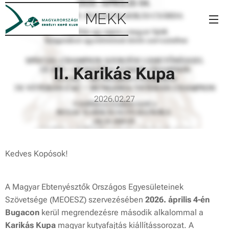
MEKK
II. Karikás Kupa
2026.02.27
Kedves Kopósok!
A Magyar Ebtenyésztők Országos Egyesületeinek
Szövetsége (MEOESZ) szervezésében
2026. április 4-én
Bugacon
kerül megrendezésre második alkalommal a
Karikás Kupa
magyar kutyafajtás kiállítássorozat. A