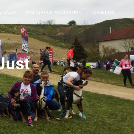
ATBÁZIS
TÁMOGATÁSI PROGRAMOK
TOVÁBBIAK
Just