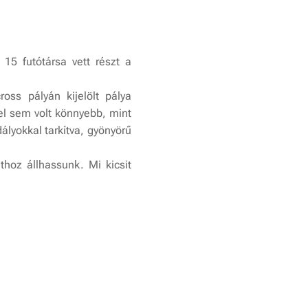
15 futótársa vett részt a
oss pályán kijelölt pálya
el sem volt könnyebb, mint
ályokkal tarkítva, gyönyörű
thoz állhassunk. Mi kicsit