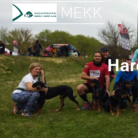
MEKK
Har