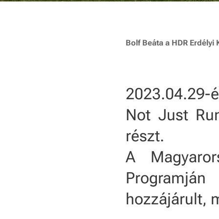
Bolf Beáta a HDR Erdélyi
2023.04.29-
Not Just Ru
részt.
A Magyaror
Programján
hozzájárult, 