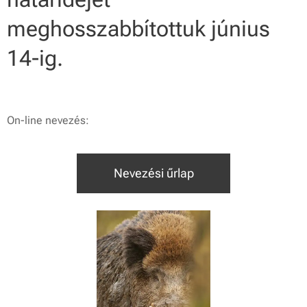
meghosszabbítottuk június
14-ig.
On-line nevezés:
Nevezési űrlap