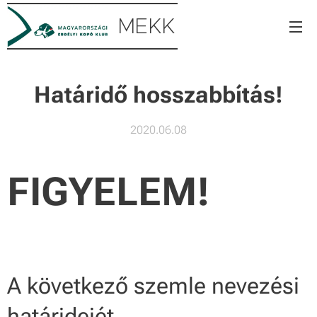
MEKK
Határidő hosszabbítás!
2020.06.08
FIGYELEM!
A következő szemle nevezési
határidejét