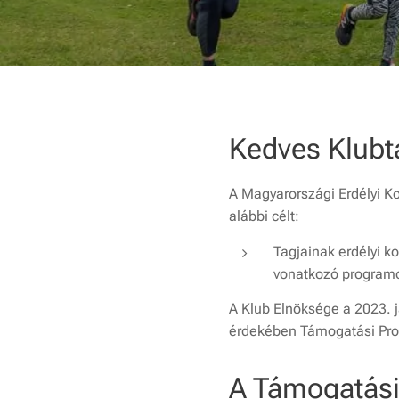
Kedves Klubt
A Magyarországi Erdélyi K
alábbi célt:
Tagjainak erdélyi k
vonatkozó program
A Klub Elnöksége a 2023. j
érdekében Támogatási Pro
A Támogatási