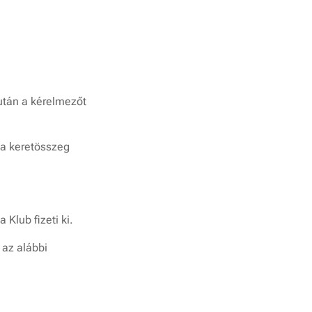
 után a kérelmezőt
 a keretösszeg
Klub fizeti ki.
 az alábbi