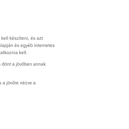
ell készíteni, és azt
lapján és egyéb internetes
atkoznia kell.
n dönt a jövőben annak
s a jövőre nézve a