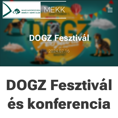
MEKK
DOGZ Fesztivál
2024.07.16
DOGZ Fesztivál
és konferencia