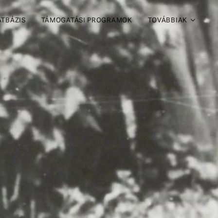
ATBÁZIS
TÁMOGATÁSI PROGRAMOK
TOVÁBBIAK