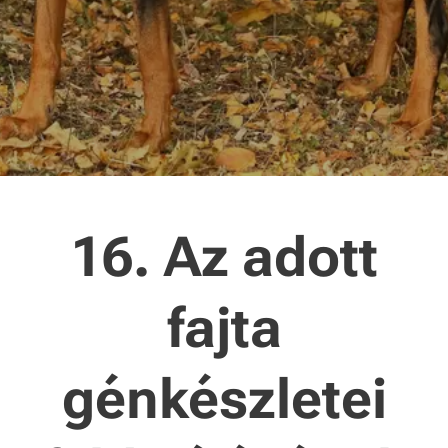
16. Az adott
fajta
génkészletei